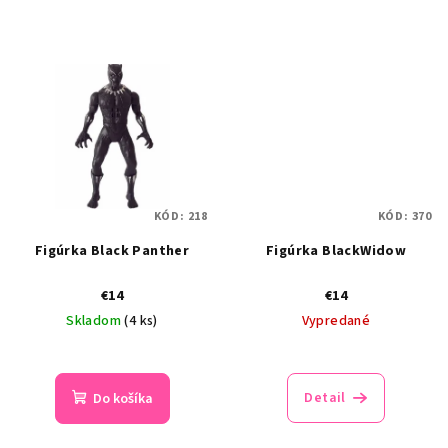
KÓD:
218
KÓD:
370
Figúrka Black Panther
Figúrka BlackWidow
€14
€14
Skladom
(4 ks)
Vypredané
Detail
Do košíka