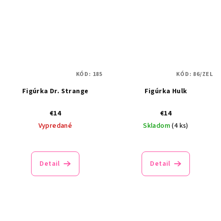
KÓD:
185
KÓD:
86/ZEL
Figúrka Dr. Strange
Figúrka Hulk
€14
€14
Vypredané
Skladom
(4 ks)
Detail
Detail