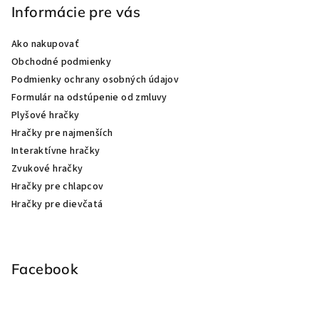
s
Informácie pre vás
u
Ako nakupovať
Obchodné podmienky
Podmienky ochrany osobných údajov
Formulár na odstúpenie od zmluvy
Plyšové hračky
Hračky pre najmenších
Interaktívne hračky
Zvukové hračky
Hračky pre chlapcov
Hračky pre dievčatá
Facebook