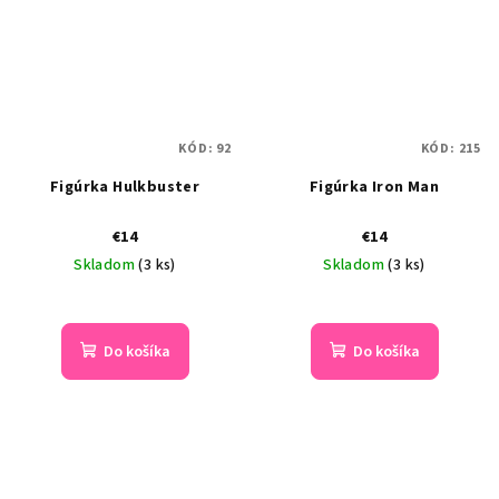
KÓD:
92
KÓD:
215
Figúrka Hulkbuster
Figúrka Iron Man
€14
€14
Skladom
(3 ks)
Skladom
(3 ks)
Do košíka
Do košíka