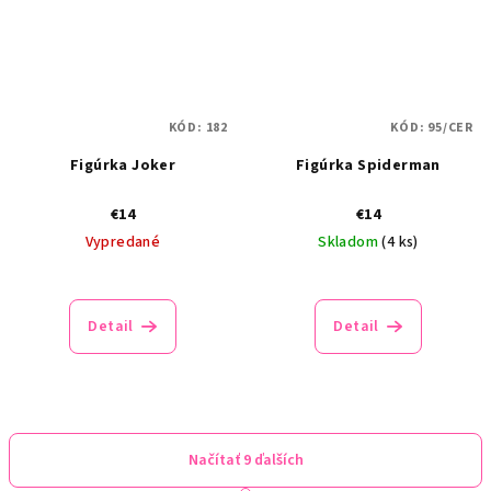
KÓD:
182
KÓD:
95/CER
Figúrka Joker
Figúrka Spiderman
€14
€14
Vypredané
Skladom
(4 ks)
Detail
Detail
Načítať 9 ďalších