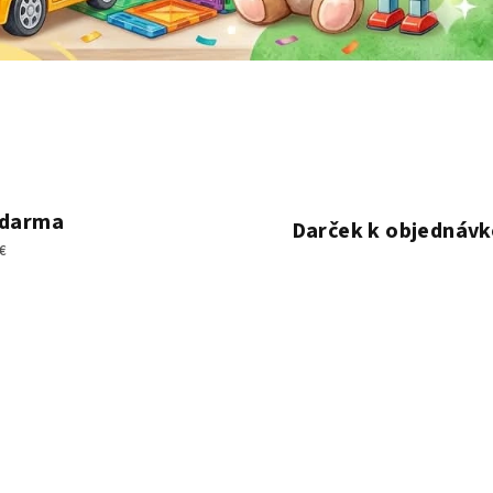
zdarma
Darček k objednávk
€