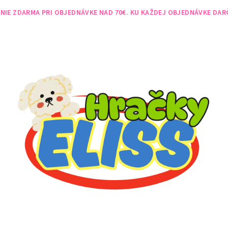
NIE ZDARMA PRI OBJEDNÁVKE NAD 70€. KU KAŽDEJ OBJEDNÁVKE DAR