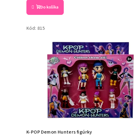
Do košíka
Kód:
815
K-POP Demon Hunters figúrky