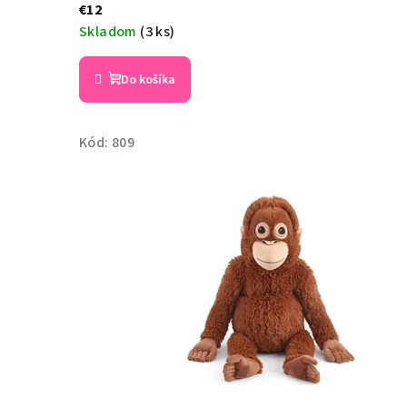
€12
Skladom
(3 ks)
Do košíka
Kód:
809