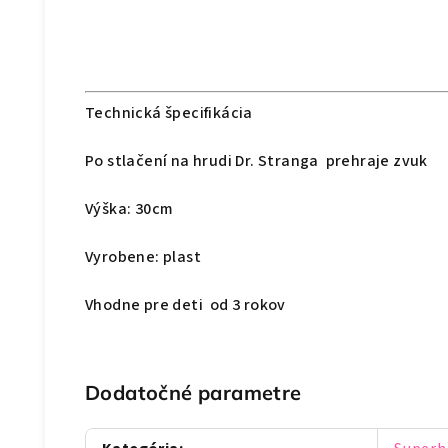
Technická špecifikácia
Po stlačení na hrudi Dr. Stranga prehraje zvuk
Výška: 30cm
Vyrobene: plast
Vhodne pre deti od 3 rokov
Dodatočné parametre