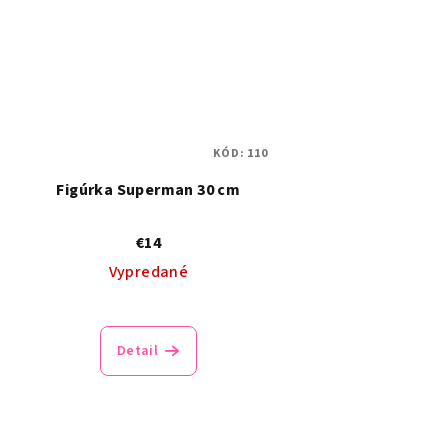
KÓD:
110
Figúrka Superman 30 cm
€14
Vypredané
Detail