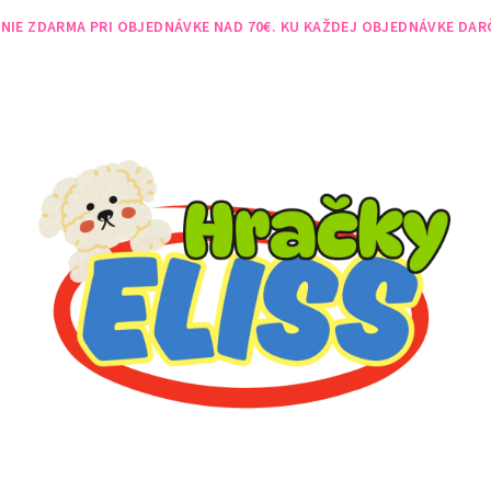
NIE ZDARMA PRI OBJEDNÁVKE NAD 70€. KU KAŽDEJ OBJEDNÁVKE DAR