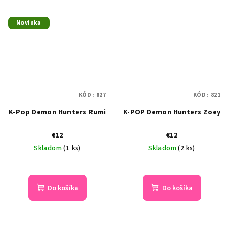
Novinka
KÓD:
827
KÓD:
821
K-Pop Demon Hunters Rumi
K-POP Demon Hunters Zoey
€12
€12
Skladom
(1 ks)
Skladom
(2 ks)
Do košíka
Do košíka