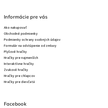
p
i
s
Informácie pre vás
u
Ako nakupovať
Obchodné podmienky
Podmienky ochrany osobných údajov
Formulár na odstúpenie od zmluvy
Plyšové hračky
Hračky pre najmenších
Interaktívne hračky
Zvukové hračky
Hračky pre chlapcov
Hračky pre dievčatá
Facebook