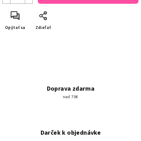
Opýtať sa
Zdieľať
Doprava zdarma
nad 70€
Darček k objednávke