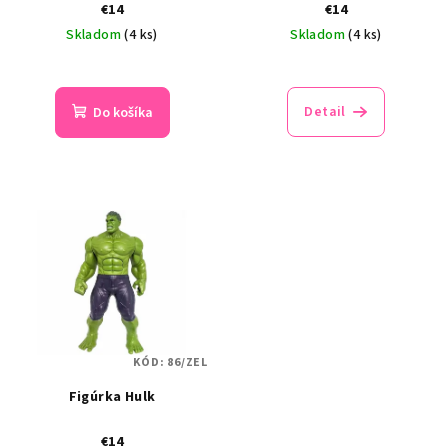
€14
€14
Skladom
(4 ks)
Skladom
(4 ks)
Detail
Do košíka
KÓD:
86/ZEL
Figúrka Hulk
€14