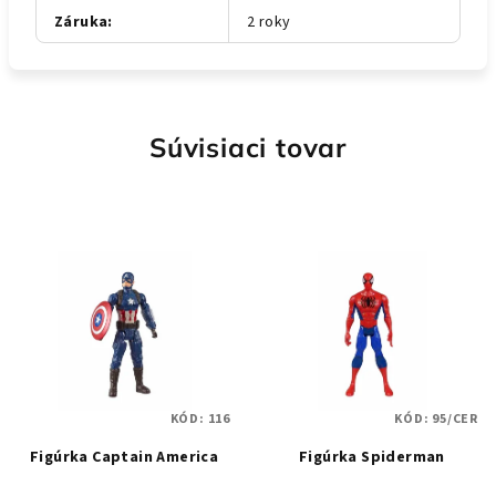
Záruka
:
2 roky
Súvisiaci tovar
KÓD:
116
KÓD:
95/CER
Figúrka Captain America
Figúrka Spiderman