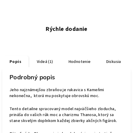
Rýchle dodanie
Popis
Videá (1)
Hodnotenie
Diskusia
Podrobný popis
Jeho najznámejšou zbraňou je rukavica s Kameňmi
nekonečna
,
ktorá mu poskytuje obrovskú moc.
Tento detailne spracovaný model najväčšieho zloducha,
prináša do vašich rúk moc a charizmu Thanosa, ktorý sa
stane skvelým doplnkom každej zbierky akčných figúrok.