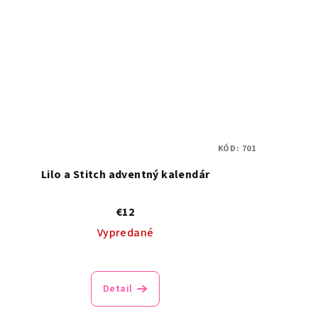
KÓD:
701
Lilo a Stitch adventný kalendár
€12
Vypredané
Detail