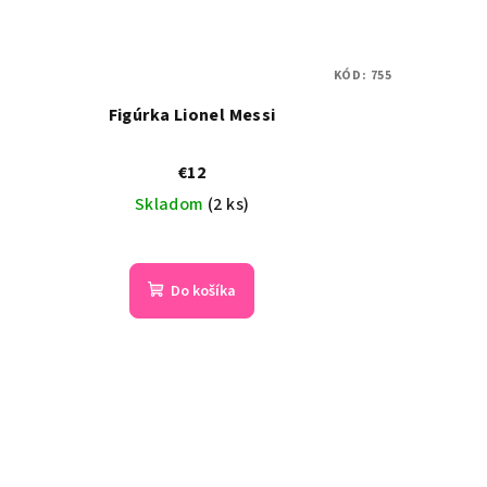
KÓD:
755
Figúrka Lionel Messi
€12
Skladom
(2 ks)
Do košíka