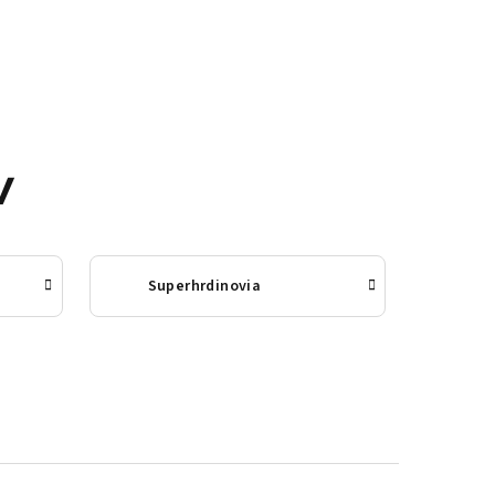
v
Superhrdinovia