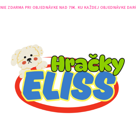
NIE ZDARMA PRI OBJEDNÁVKE NAD 70€. KU KAŽDEJ OBJEDNÁVKE DAR