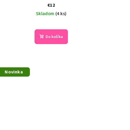
€12
Skladom
(4 ks)
Do košíka
Novinka