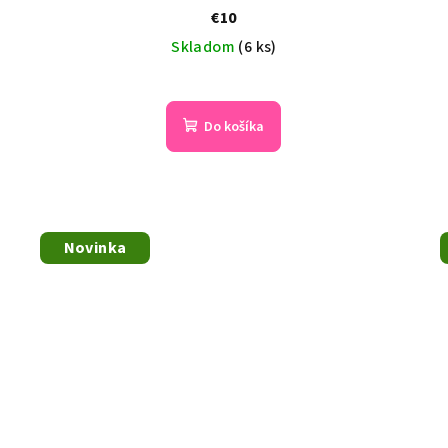
€10
Skladom
(6 ks)
Do košíka
Novinka