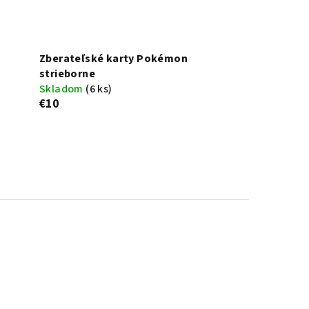
Zberateľské karty Pokémon
strieborne
Skladom
(6 ks)
€10