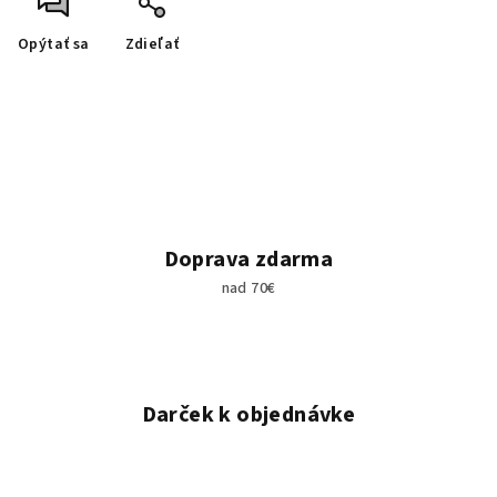
Opýtať sa
Zdieľať
Doprava zdarma
nad 70€
Darček k objednávke