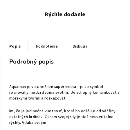
Rýchle dodanie
Popis
Hodnotenie
Diskusia
Podrobný popis
Aquaman je viac než len superhrdina – je to symbol
rovnováhy medzi dvoma svetmi. Je schopný komunikovať s
morskými tvormi a rozkazovať
im, čo je jedinečná vlastnosť, ktorá ho odlišuje od väčšiny
ostatných hrdinov. Okrem svojej sily je tiež neuveriteľne
rýchly. Vďaka svojim