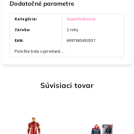
Dodatočné parametre
Kategória
:
Superhrdinovia
Záruka
:
2 roky
EAN
:
6997865892557
Položka bola vypredaná…
Súvisiaci tovar