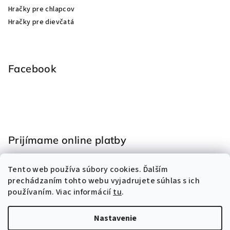
Hračky pre chlapcov
Hračky pre dievčatá
Facebook
Prijímame online platby
Tento web používa súbory cookies. Ďalším
prechádzaním tohto webu vyjadrujete súhlas s ich
používaním. Viac informácií
tu
.
Nastavenie
Copyright 2026
Hračky Eliss
. Všetky práva vyhradené.