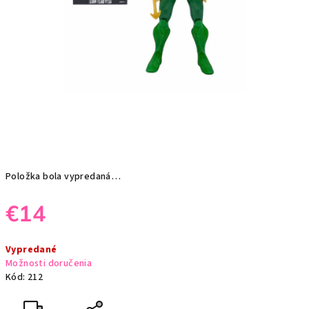
Položka bola vypredaná…
€14
Jednotková
Vypredané
cena:
Možnosti doručenia
Kód:
212