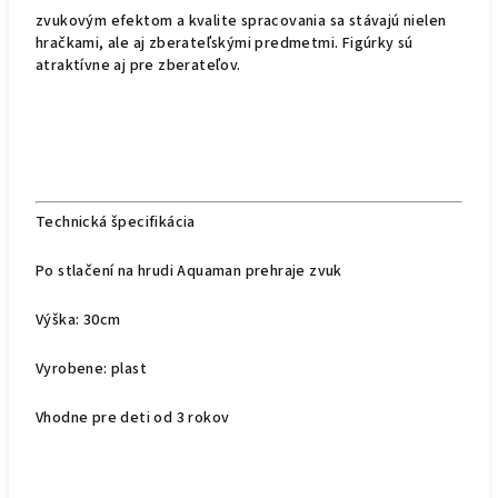
zvukovým efektom a kvalite spracovania sa stávajú nielen
hračkami, ale aj zberateľskými predmetmi. Figúrky sú
atraktívne aj pre zberateľov.
Technická špecifikácia
Po stlačení na hrudi Aquaman prehraje zvuk
Výška: 30cm
Vyrobene: plast
Vhodne pre deti od 3 rokov