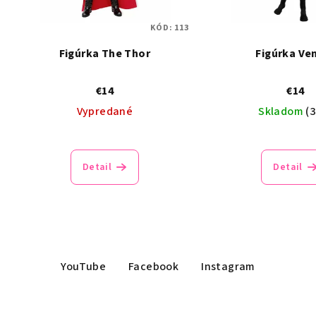
KÓD:
113
Figúrka The Thor
Figúrka V
€14
€14
Vypredané
Skladom
(3
Detail
Detail
YouTube
Facebook
Instagram