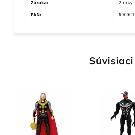
Záruka
:
2 roky
EAN
:
690001
Súvisiaci