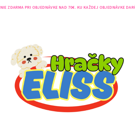
NIE ZDARMA PRI OBJEDNÁVKE NAD 70€. KU KAŽDEJ OBJEDNÁVKE DAR