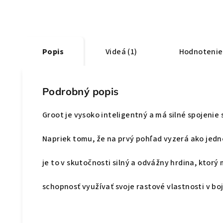
Popis
Videá (1)
Hodnotenie
Podrobný popis
Groot je vysoko inteligentný a má silné spojenie 
Napriek tomu, že na prvý pohľad vyzerá ako jed
je to v skutočnosti silný a odvážny hrdina, ktorý
schopnosť využívať svoje rastové vlastnosti v boj