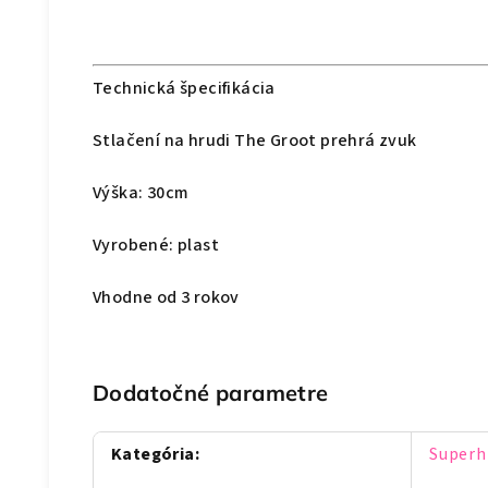
Technická špecifikácia
Stlačení na hrudi The Groot prehrá zvuk
Výška: 30cm
Vyrobené: plast
Vhodne od 3 rokov
Dodatočné parametre
Kategória
:
Superh