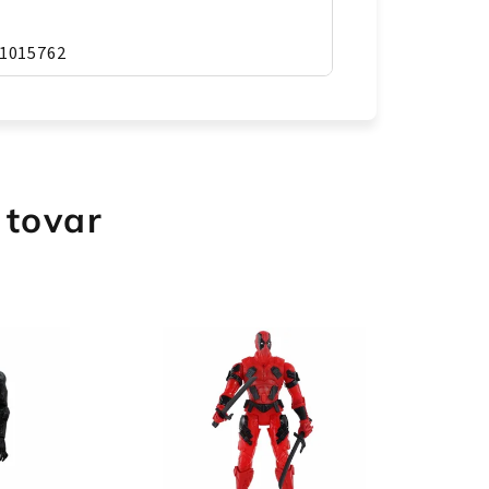
1015762
 tovar