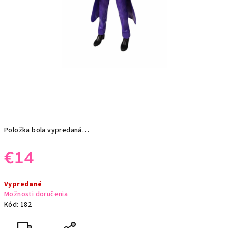
Položka bola vypredaná…
€14
Jednotková
Vypredané
cena:
Možnosti doručenia
Kód:
182