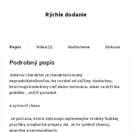
Rýchle dodanie
Popis
Videá (1)
Hodnotenie
Diskusia
Podrobný popis
Jokerov charakter je charakterizovaný
nepredvídateľnosťou. Na rozdiel od väčšiny zloduchov,
ktorí majú konkrétny cieľ alebo motiváciu Joker sa drží iba
jedného - zničiť poriadok
a vytvoriť chaos
Je postava, ktorá zobrazuje najtemnejšie stránky ľudskej
psychiky a najhoršie prejavy zla. Je to symbol chaosu,
anarchie a nezmyselnosti.