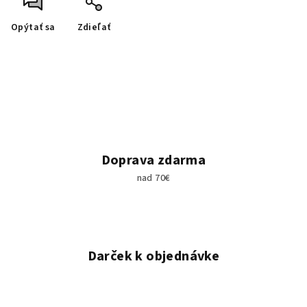
Opýtať sa
Zdieľať
Doprava zdarma
nad 70€
Darček k objednávke