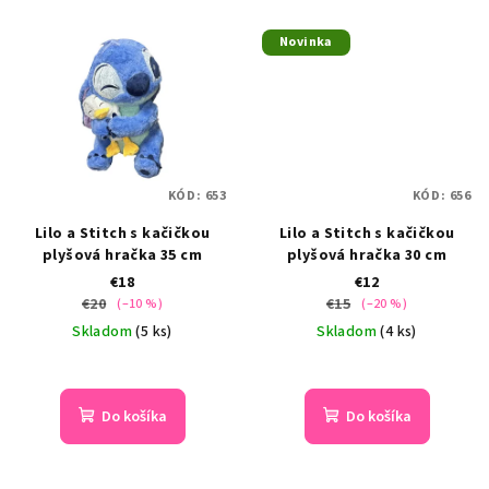
Novinka
KÓD:
653
KÓD:
656
Lilo a Stitch s kačičkou
Lilo a Stitch s kačičkou
plyšová hračka 35 cm
plyšová hračka 30 cm
€18
€12
€20
€15
(–10 %)
(–20 %)
Skladom
(5 ks)
Skladom
(4 ks)
Do košíka
Do košíka