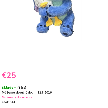
€25
Jednotková
Skladom
(3 ks)
cena:
Môžeme doručiť do:
12.8.2026
Možnosti doručenia
Kód:
644