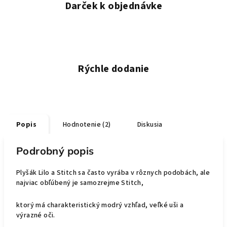
Darček k objednávke
Rýchle dodanie
Popis
Hodnotenie (2)
Diskusia
Podrobný popis
Plyšák Lilo a Stitch sa často vyrába v rôznych podobách, ale
najviac obľúbený je samozrejme Stitch,
ktorý má charakteristický modrý vzhľad, veľké uši a
výrazné oči.