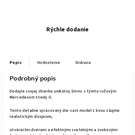
Rýchle dodanie
Popis
Hodnotenie
Diskusia
Podrobný popis
Dodajte svojej zbierke unikátny šmrnc s týmto ružovým
Mercedesom triedy G.
Tento
detailne spracovaný die-cast model
z kovu záujme
realistickým dizajnom,
otváracími dverami a efektnými
svetelnými a zvukovými