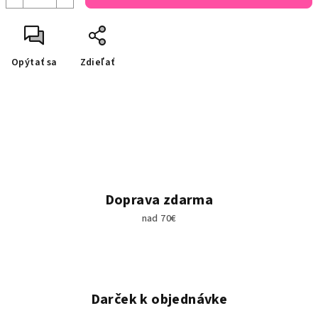
Opýtať sa
Zdieľať
Doprava zdarma
nad 70€
Darček k objednávke