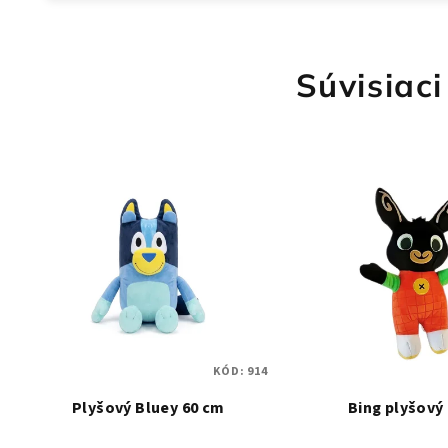
Súvisiaci
KÓD:
914
Plyšový Bluey 60 cm
Bing plyšový