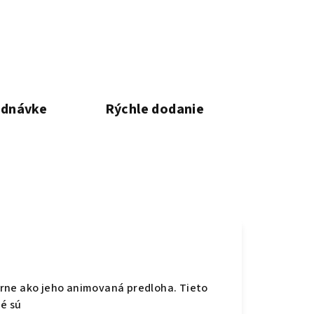
ednávke
Rýchle dodanie
verne ako jeho animovaná predloha. Tieto
é sú