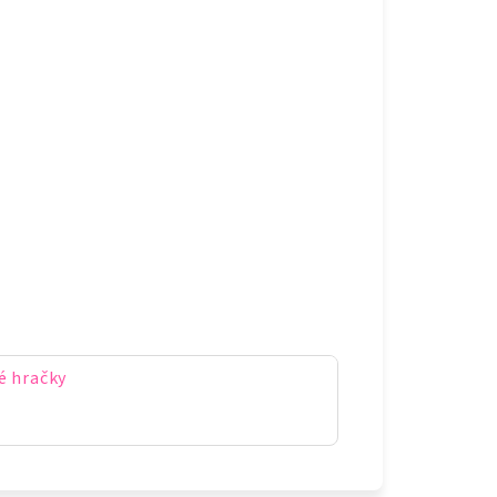
é hračky