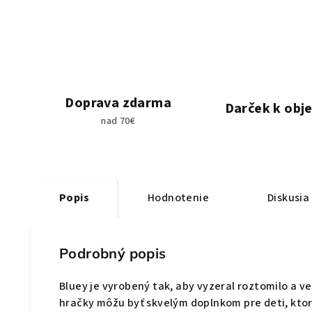
Doprava zdarma
Darček k obj
nad 70€
Popis
Hodnotenie
Diskusia
Podrobný popis
Bluey je vyrobený tak, aby vyzeral roztomilo a 
hračky môžu byť skvelým doplnkom pre deti, ktor