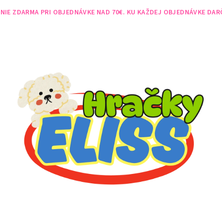
NIE ZDARMA PRI OBJEDNÁVKE NAD 70€. KU KAŽDEJ OBJEDNÁVKE DAR