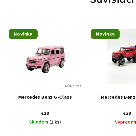
Novinka
Novinka
KÓD:
797
Mercedes Benz G-Class
Mercedes Benz
€28
€28
Skladom
(1 ks)
Vypreda