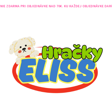
NIE ZDARMA PRI OBJEDNÁVKE NAD 70€. KU KAŽDEJ OBJEDNÁVKE DAR