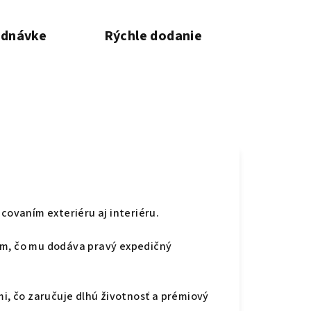
ednávke
Rýchle dodanie
covaním exteriéru aj interiéru.
m, čo mu dodáva pravý expedičný
, čo zaručuje dlhú životnosť a prémiový