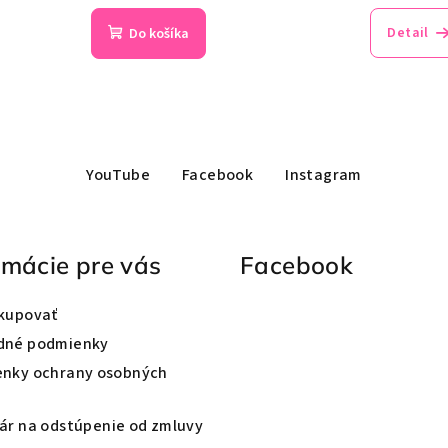
Detail
Do košíka
YouTube
Facebook
Instagram
rmácie pre vás
Facebook
kupovať
dné podmienky
nky ochrany osobných
ár na odstúpenie od zmluvy