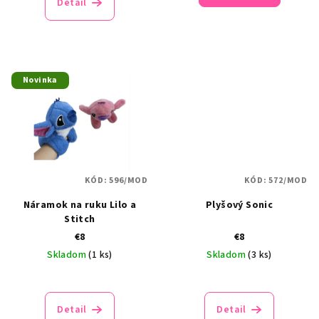
Detail
Novinka
KÓD:
596/MOD
KÓD:
572/MOD
Náramok na ruku Lilo a
Plyšový Sonic
Stitch
€8
€8
Skladom
(1 ks)
Skladom
(3 ks)
Detail
Detail