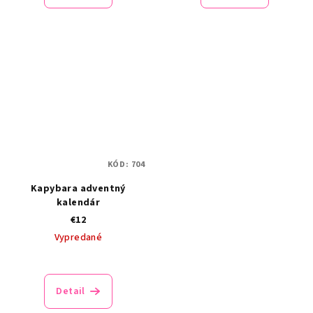
KÓD:
704
Kapybara adventný
kalendár
€12
Vypredané
Detail