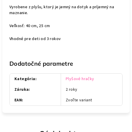
Vyrobene z plyšu, ktorý je jemný na dotyk a príjemný na
maznanie.
Veľkosť: 40 cm, 25 cm
Vhodné pre deti od 3 rokov
Dodatočné parametre
Kategória
:
Plyšové hračky
Záruka
:
2 roky
EAN
:
Zvoľte variant