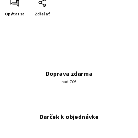
Opýtať sa
Zdieľať
Doprava zdarma
nad 70€
Darček k objednávke