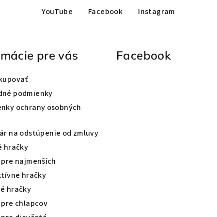
YouTube
Facebook
Instagram
rmácie pre vás
Facebook
kupovať
dné podmienky
nky ochrany osobných
ár na odstúpenie od zmluvy
é hračky
 pre najmenších
ktívne hračky
é hračky
 pre chlapcov