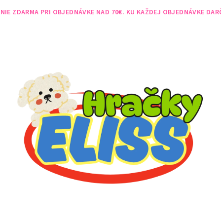
NIE ZDARMA PRI OBJEDNÁVKE NAD 70€. KU KAŽDEJ OBJEDNÁVKE DAR