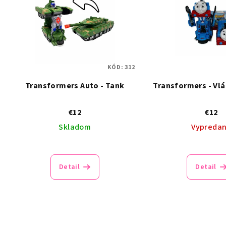
KÓD:
312
Transformers Auto - Tank
Transformers - Vl
€12
€12
Skladom
Vypreda
Detail
Detail