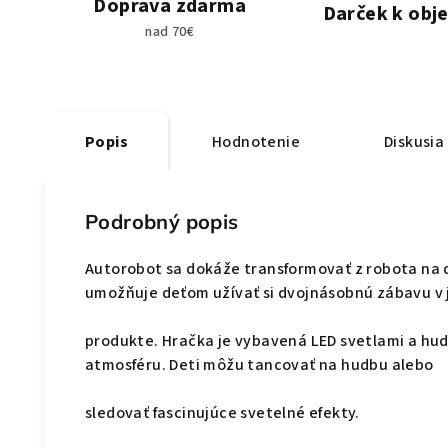
Doprava zdarma
Darček k obj
nad 70€
Popis
Hodnotenie
Diskusia
Podrobný popis
Autorobot sa dokáže transformovať z robota na 
umožňuje deťom užívať si dvojnásobnú zábavu v
produkte.
Hračka je vybavená LED svetlami a hu
atmosféru. Deti môžu tancovať na hudbu alebo
sledovať fascinujúce svetelné efekty.