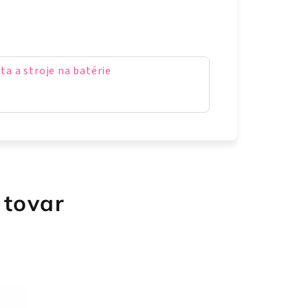
uta a stroje na batérie
 tovar