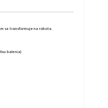
ám sa transformuje na robota.
sťou balenia)