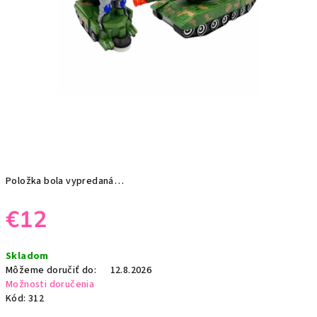
Položka bola vypredaná…
€12
Jednotková
Skladom
cena:
Môžeme doručiť do:
12.8.2026
Možnosti doručenia
Kód:
312