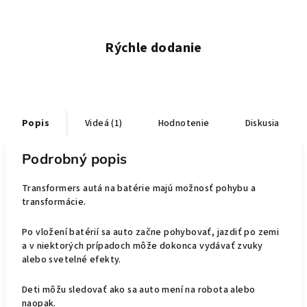
Rýchle dodanie
Popis
Videá (1)
Hodnotenie
Diskusia
Podrobný popis
Transformers autá na batérie majú možnosť pohybu a
transformácie.
Po vložení batérií sa auto začne pohybovať, jazdiť po zemi
a v niektorých prípadoch môže dokonca vydávať zvuky
alebo svetelné efekty.
Deti môžu sledovať ako sa auto mení na robota alebo
naopak.