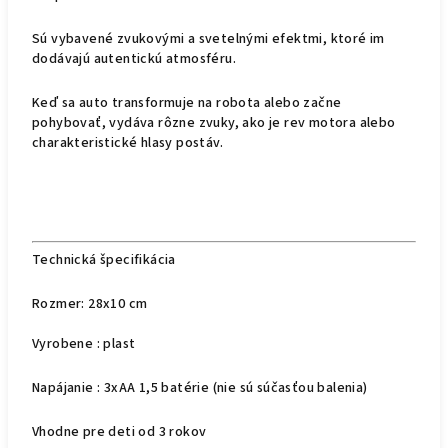
Sú vybavené zvukovými a svetelnými efektmi, ktoré im
dodávajú autentickú atmosféru.
Keď sa auto transformuje na robota alebo začne
pohybovať, vydáva rôzne zvuky, ako je rev motora alebo
charakteristické hlasy postáv.
Technická špecifikácia
Rozmer: 28x10 cm
Vyrobene : plast
Napájanie : 3xAA 1,5 batérie (nie sú súčasťou balenia)
Vhodne pre deti od 3 rokov