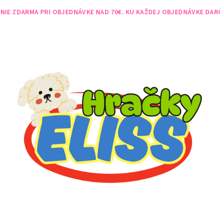
NIE ZDARMA PRI OBJEDNÁVKE NAD 70€. KU KAŽDEJ OBJEDNÁVKE DAR