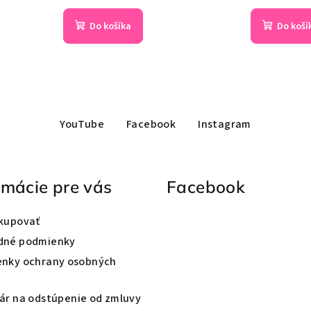
Do košíka
Do koší
YouTube
Facebook
Instagram
rmácie pre vás
Facebook
kupovať
dné podmienky
nky ochrany osobných
ár na odstúpenie od zmluvy