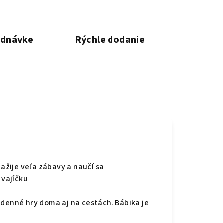
ednávke
Rýchle dodanie
ažije veľa zábavy a naučí sa
 vajíčku
denné hry doma aj na cestách. Bábika je