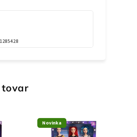
1285428
 tovar
Novinka