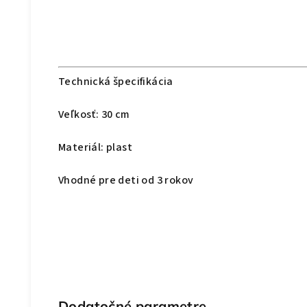
Technická špecifikácia
Veľkosť: 30 cm
Materiál: plast
Vhodné pre deti od 3 rokov
Dodatočné parametre