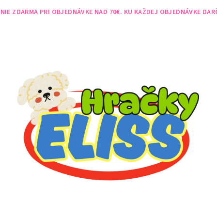
NIE ZDARMA PRI OBJEDNÁVKE NAD 70€. KU KAŽDEJ OBJEDNÁVKE DAR