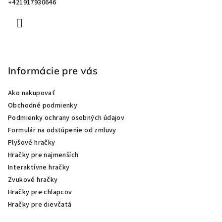
e
+421917930646
Informácie pre vás
Ako nakupovať
Obchodné podmienky
Podmienky ochrany osobných údajov
Formulár na odstúpenie od zmluvy
Plyšové hračky
Hračky pre najmenších
Interaktívne hračky
Zvukové hračky
Hračky pre chlapcov
Hračky pre dievčatá