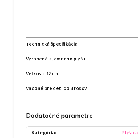
Technická špecifikácia
Vyrobené z jemného plyšu
Veľkosť: 18cm
Vhodné pre deti od 3 rokov
Dodatočné parametre
Kategória
:
Plyšov