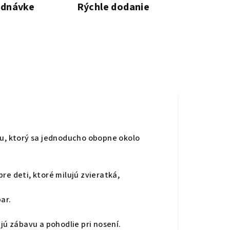
ednávke
Rýchle dodanie
u, ktorý sa jednoducho obopne okolo
e deti, ktoré milujú zvieratká,
ar.
jú zábavu a pohodlie pri nosení.