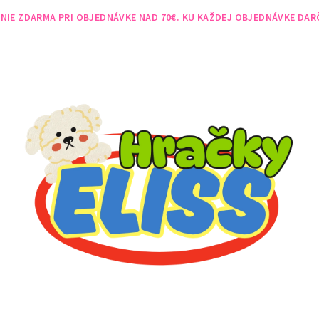
NIE ZDARMA PRI OBJEDNÁVKE NAD 70€. KU KAŽDEJ OBJEDNÁVKE DAR