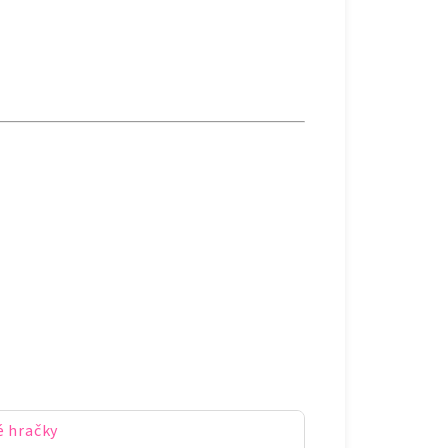
é hračky