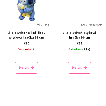
KÓD:
641
KÓD:
461/MOD
Lilo a Stitch s kačičkou
Lilo a Stitch plyšová
plyšová hračka 55 cm
hračka 50 cm
€30
€25
Vypredané
Skladom
(2 ks)
Detail
Detail