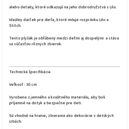
alebo detaily, ktoré odkazujú na jeho dobrodružstvá s Lilo.
Ideálny darček pre dieťa, ktoré miluje rozprávku Lilo a
Stitch.
Tento plyšák je obľúbený medzi deťmi aj dospelými a stáva
sa súčasťou rôznych zbierok.
Technická špecifikácia
Veľkosť : 30 cm
Vyrobene z jemného a kvalitného materiálu, aby boli
príjemné na dotyk a bezpečne pre deti.
Sú vhodné na hranie, zbieranie ako dekorácie v detských
izbách.