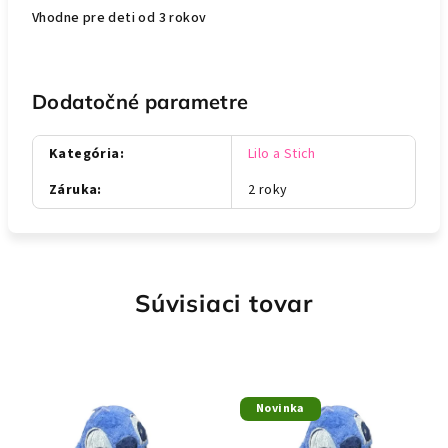
Vhodne pre deti od 3 rokov
Dodatočné parametre
Kategória
:
Lilo a Stich
Záruka
:
2 roky
Súvisiaci tovar
Novinka