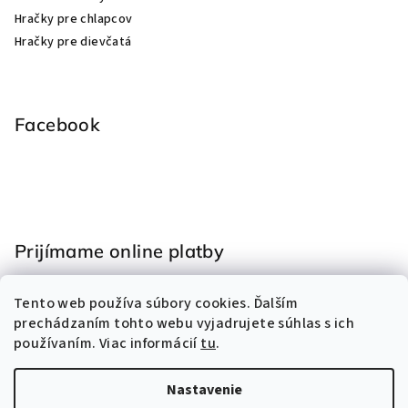
Hračky pre chlapcov
Hračky pre dievčatá
Facebook
Prijímame online platby
Tento web používa súbory cookies. Ďalším
prechádzaním tohto webu vyjadrujete súhlas s ich
používaním. Viac informácií
tu
.
Nastavenie
Copyright 2026
Hračky Eliss
. Všetky práva vyhradené.