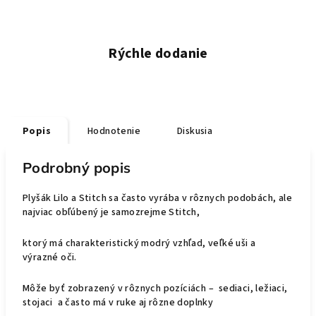
Rýchle dodanie
Popis
Hodnotenie
Diskusia
Podrobný popis
Plyšák Lilo a Stitch sa často vyrába v rôznych podobách, ale
najviac obľúbený je samozrejme Stitch,
ktorý má charakteristický modrý vzhľad, veľké uši a
výrazné oči.
Môže byť zobrazený v rôznych pozíciách – sediaci, ležiaci,
stojaci a často má v ruke aj rôzne doplnky