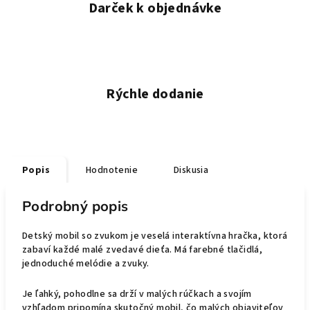
Darček k objednávke
Rýchle dodanie
Popis
Hodnotenie
Diskusia
Podrobný popis
Detský mobil so zvukom je veselá interaktívna hračka, ktorá
zabaví každé malé zvedavé dieťa. Má farebné tlačidlá,
jednoduché melódie a zvuky.
Je ľahký, pohodlne sa drží v malých rúčkach a svojím
vzhľadom pripomína skutočný mobil, čo malých objaviteľov