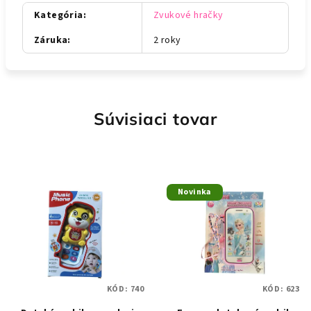
Kategória
:
Zvukové hračky
Záruka
:
2 roky
Súvisiaci tovar
Novinka
KÓD:
740
KÓD:
623