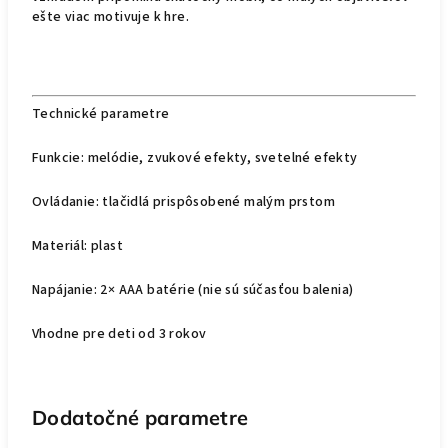
ešte viac motivuje k hre.
Technické parametre
Funkcie: melódie, zvukové efekty, svetelné efekty
Ovládanie: tlačidlá prispôsobené malým prstom
Materiál: plast
Napájanie: 2× AAA batérie (nie sú súčasťou balenia)
Vhodne pre deti od 3 rokov
Dodatočné parametre