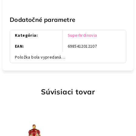
Dodatočné parametre
Kategória
:
Superhrdinovia
EAN
:
6985412012107
Položka bola vypredaná…
Súvisiaci tovar