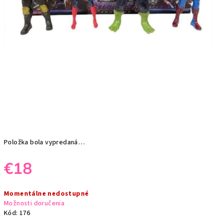
Položka bola vypredaná…
€18
Jednotková
Momentálne nedostupné
cena:
Možnosti doručenia
Kód:
176