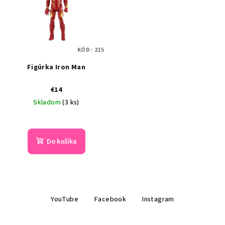
KÓD:
215
Figúrka Iron Man
€14
Skladom
(3 ks)
Do košíka
Z
YouTube
Facebook
Instagram
á
p