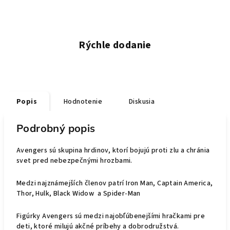
Rýchle dodanie
Popis
Hodnotenie
Diskusia
Podrobný popis
Avengers sú skupina hrdinov, ktorí bojujú proti zlu a chránia
svet pred nebezpečnými hrozbami.
Medzi najznámejších členov patrí Iron Man, Captain America,
Thor, Hulk, Black Widow a Spider-Man
Figúrky Avengers sú medzi najobľúbenejšími hračkami pre
deti, ktoré milujú akčné príbehy a dobrodružstvá.