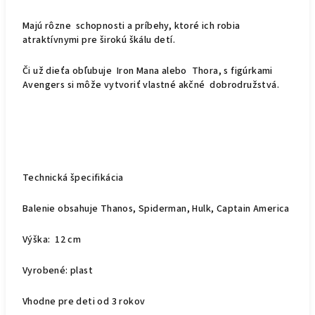
Majú rôzne schopnosti a príbehy, ktoré ich robia
atraktívnymi pre širokú škálu detí.
Či už dieťa obľubuje Iron Mana alebo Thora, s figúrkami
Avengers si môže vytvoriť vlastné akčné dobrodružstvá.
Technická špecifikácia
Balenie obsahuje Thanos, Spiderman, Hulk, Captain America
Výška: 12 cm
Vyrobené: plast
Vhodne pre deti od 3 rokov