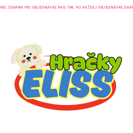
NIE ZDARMA PRI OBJEDNÁVKE NAD 70€. KU KAŽDEJ OBJEDNÁVKE DAR