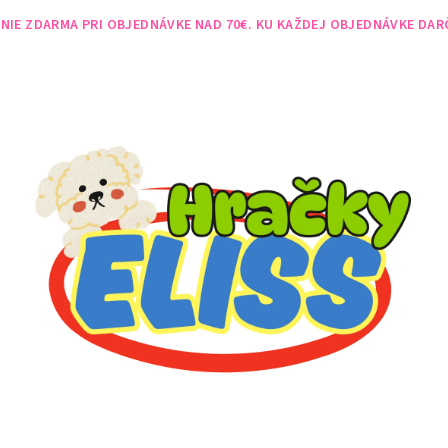
NIE ZDARMA PRI OBJEDNÁVKE NAD 70€. KU KAŽDEJ OBJEDNÁVKE DAR