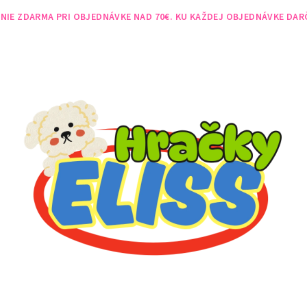
NIE ZDARMA PRI OBJEDNÁVKE NAD 70€. KU KAŽDEJ OBJEDNÁVKE DAR