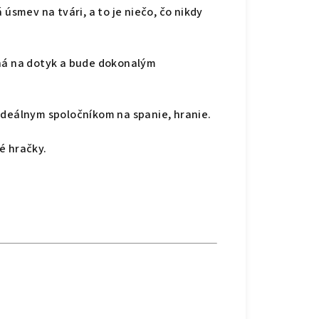
á úsmev na tvári, a to je niečo, čo nikdy
ná na dotyk a bude dokonalým
deálnym spoločníkom na spanie, hranie.
vé hračky.