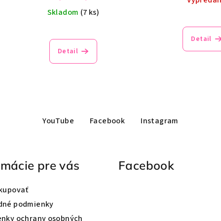
Skladom
(7 ks)
Detail
Detail
YouTube
Facebook
Instagram
rmácie pre vás
Facebook
kupovať
dné podmienky
nky ochrany osobných