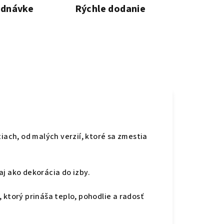
ednávke
Rýchle dodanie
ach, od malých verzií, ktoré sa zmestia
aj ako dekorácia do izby.
, ktorý prináša teplo, pohodlie a radosť