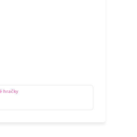
é hračky