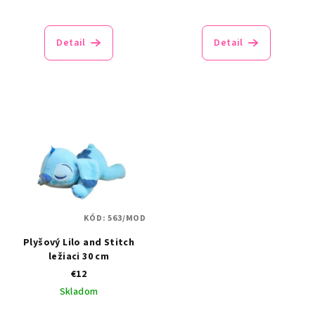
Detail
Detail
KÓD:
563/MOD
Plyšový Lilo and Stitch
ležiaci 30 cm
€12
Skladom