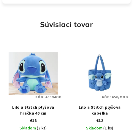
Súvisiaci tovar
KÓD:
433/MOD
KÓD:
650/MOD
Lilo a Stitch plyšová
Lilo a Stitch plyšová
hračka 40 cm
kabelka
€18
€12
Skladom
(3 ks)
Skladom
(1 ks)