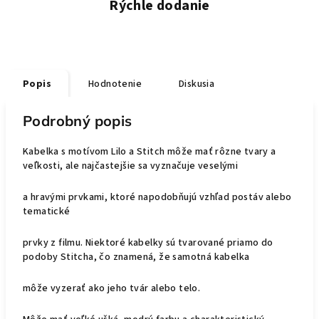
Rýchle dodanie
Popis
Hodnotenie
Diskusia
Podrobný popis
Kabelka s motívom Lilo a Stitch môže mať rôzne tvary a
veľkosti, ale najčastejšie sa vyznačuje veselými
a hravými prvkami, ktoré napodobňujú vzhľad postáv alebo
tematické
prvky z filmu. Niektoré kabelky sú tvarované priamo do
podoby Stitcha, čo znamená, že samotná kabelka
môže vyzerať ako jeho tvár alebo telo.