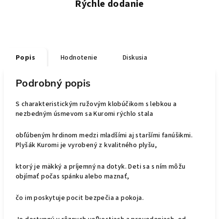
Rýchle dodanie
Popis
Hodnotenie
Diskusia
Podrobný popis
S charakteristickým ružovým klobúčikom s lebkou a
nezbedným úsmevom sa Kuromi rýchlo stala
obľúbeným hrdinom medzi mladšími aj staršími fanúšikmi.
Plyšák Kuromi je vyrobený z kvalitného plyšu,
ktorý je mäkký a príjemný na dotyk. Deti sa s ním môžu
objímať počas spánku alebo maznať,
čo im poskytuje pocit bezpečia a pokoja.