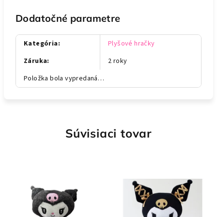
Dodatočné parametre
Kategória
:
Plyšové hračky
Záruka
:
2 roky
Položka bola vypredaná…
Súvisiaci tovar