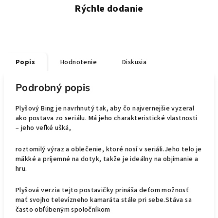
Rýchle dodanie
Popis
Hodnotenie
Diskusia
Podrobný popis
Plyšový Bing je navrhnutý tak, aby čo najvernejšie vyzeral
ako postava zo seriálu. Má jeho charakteristické vlastnosti
– jeho veľké ušká,
roztomilý výraz a oblečenie, ktoré nosí v seriáli.Jeho telo je
mäkké a príjemné na dotyk, takže je ideálny na objímanie a
hru.
Plyšová verzia tejto postavičky prináša deťom možnosť
mať svojho televízneho kamaráta stále pri sebe.Stáva sa
často obľúbeným spoločníkom