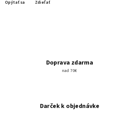
Opýtať sa
Zdieľať
Doprava zdarma
nad 70€
Darček k objednávke