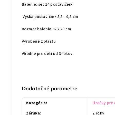
Balenie: set 14 postavičiek
Výška postavičiek 5,5 - 9,5 cm
Rozmer balenia 32 x 29 cm
Vyrobené z plastu
Vhodne pre deti od 3 rokov
Dodatočné parametre
Kategória
:
Hračky pre 
Záruka
:
2 roky