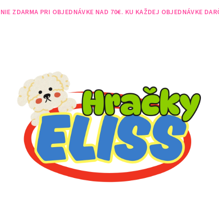
NIE ZDARMA PRI OBJEDNÁVKE NAD 70€. KU KAŽDEJ OBJEDNÁVKE DAR