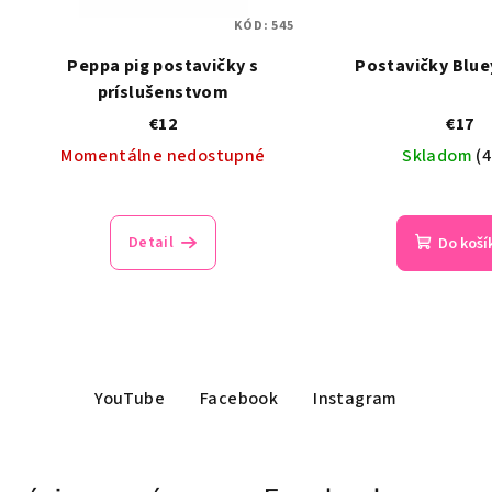
KÓD:
545
Peppa pig postavičky s
Postavičky Blue
príslušenstvom
€12
€17
Momentálne nedostupné
Skladom
(4
Detail
Do koší
YouTube
Facebook
Instagram