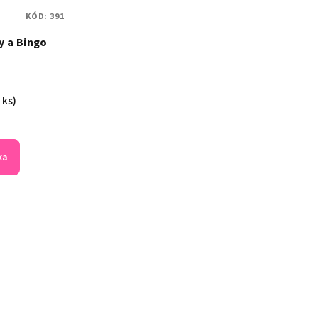
KÓD:
391
y a Bingo
 ks)
ka