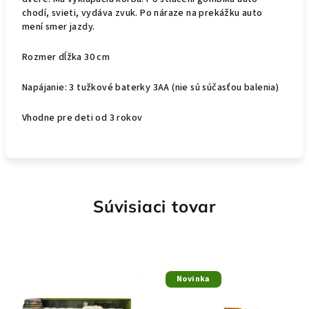
chodí, svieti, vydáva zvuk. Po náraze na prekážku auto
mení smer jazdy.
Rozmer dĺžka 30 cm
Napájanie: 3 tužkové baterky 3AA (nie sú súčasťou balenia)
Vhodne pre deti od 3 rokov
Súvisiaci tovar
Novinka