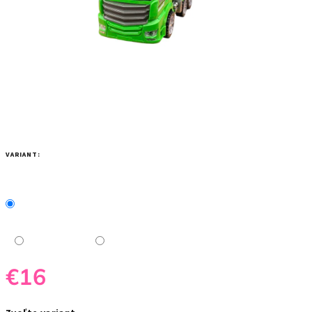
VARIANT:
€16
Jednotková