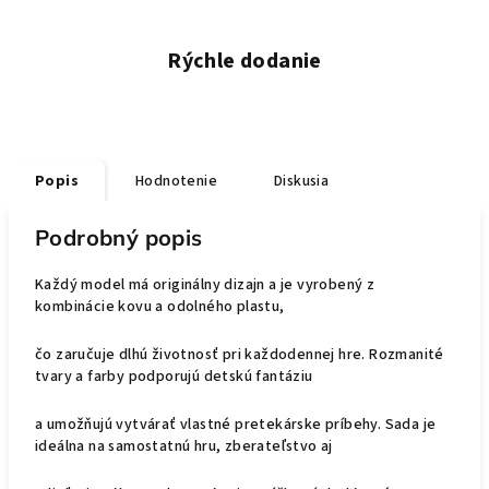
Rýchle dodanie
Popis
Hodnotenie
Diskusia
Podrobný popis
Každý model má originálny dizajn a je vyrobený z
kombinácie kovu a odolného plastu,
čo zaručuje dlhú životnosť pri každodennej hre. Rozmanité
tvary a farby podporujú detskú fantáziu
a umožňujú vytvárať vlastné pretekárske príbehy. Sada je
ideálna na samostatnú hru, zberateľstvo aj