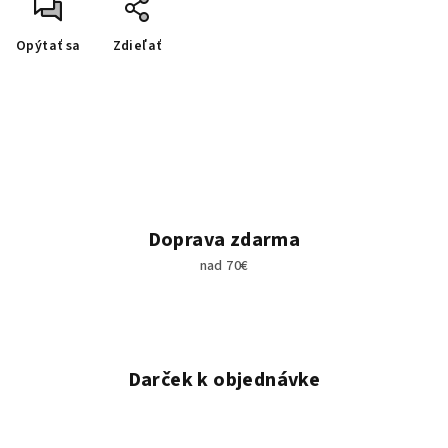
Opýtať sa
Zdieľať
Doprava zdarma
nad 70€
Darček k objednávke