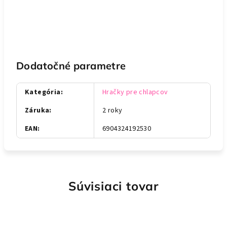
Dodatočné parametre
Kategória
:
Hračky pre chlapcov
Záruka
:
2 roky
EAN
:
6904324192530
Súvisiaci tovar