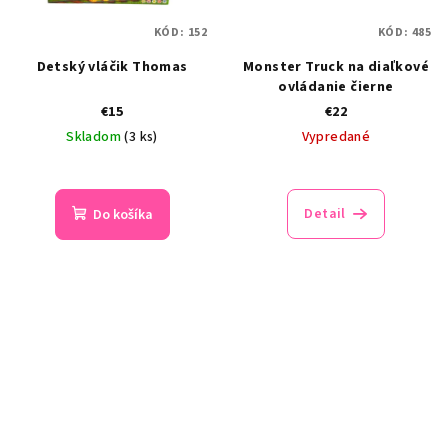
KÓD:
152
KÓD:
485
Detský vláčik Thomas
Monster Truck na diaľkové
ovládanie čierne
€15
€22
Skladom
(3 ks)
Vypredané
Detail
Do košíka