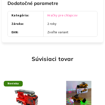
Dodatočné parametre
Kategória
:
Hračky pre chlapcov
Záruka
:
2 roky
EAN
:
Zvoľte variant
Súvisiaci tovar
Novinka