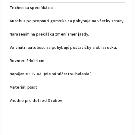
Technická špecifikácia
Autobus po prepnutí gombíka sa pohybuje na všetky strany.
Narazením na prekážku zmení smer jazdy.
Vo vnútri autobusu sa pohybujú postavičky a obrazovka.
Rozmer: 34x14 cm
Napájanie : 3x AA (nie sú súčasťou balenia )
Materiál: plast
Vhodne pre deti od 3 rokov