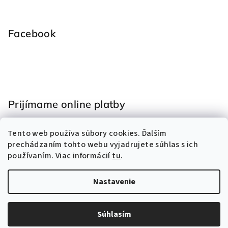
Facebook
Prijímame online platby
Tento web používa súbory cookies. Ďalším
prechádzaním tohto webu vyjadrujete súhlas s ich
používaním. Viac informácií
tu
.
Nastavenie
Copyright 2026
Hračky Eliss
. Všetky práva vyhradené.
Vytvoril Shoptet
Súhlasím