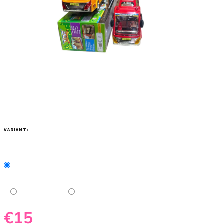
VARIANT:
€15