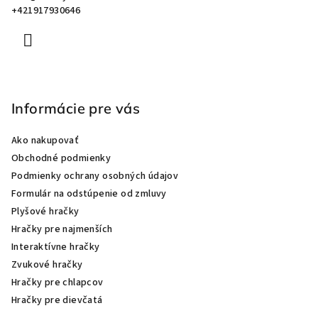
e
+421917930646
Informácie pre vás
Ako nakupovať
Obchodné podmienky
Podmienky ochrany osobných údajov
Formulár na odstúpenie od zmluvy
Plyšové hračky
Hračky pre najmenších
Interaktívne hračky
Zvukové hračky
Hračky pre chlapcov
Hračky pre dievčatá