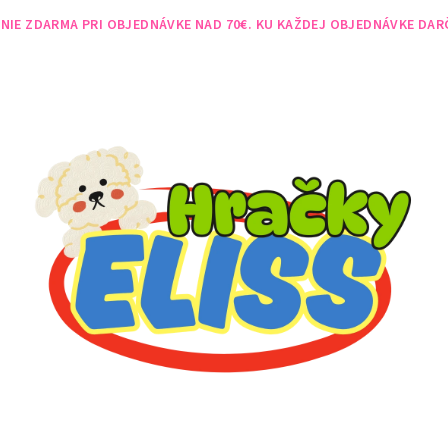
NIE ZDARMA PRI OBJEDNÁVKE NAD 70€. KU KAŽDEJ OBJEDNÁVKE DAR