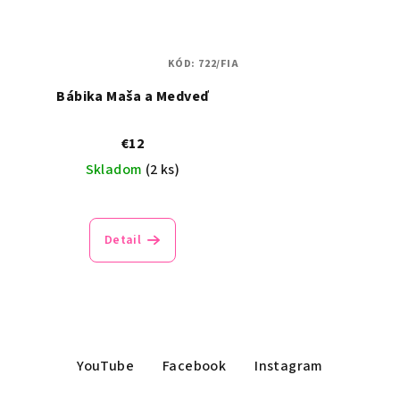
KÓD:
722/FIA
Bábika Maša a Medveď
€12
Skladom
(2 ks)
Detail
YouTube
Facebook
Instagram